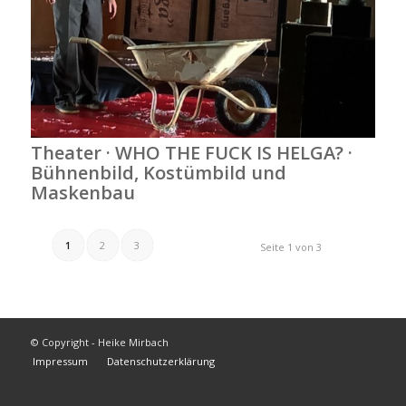
Theater · WHO THE FUCK IS HELGA? ·
Bühnenbild, Kostümbild und
Maskenbau
1
2
3
Seite 1 von 3
© Copyright - Heike Mirbach
Impressum
Datenschutzerklärung