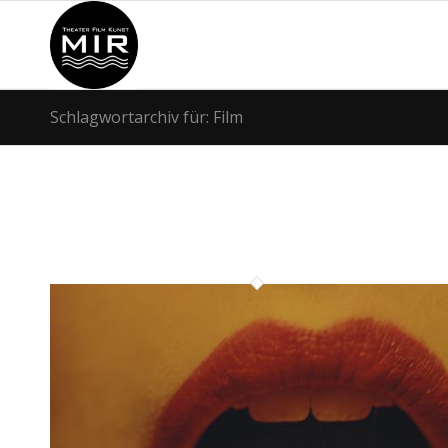
Schlagwortarchiv für: Film