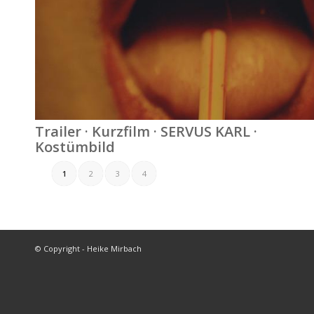
Trailer · Kurzfilm · SERVUS KARL ·
Kostümbild
1
2
3
4
© Copyright - Heike Mirbach