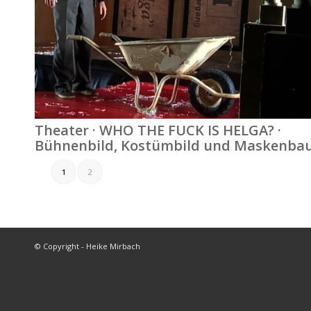
Theater · WHO THE FUCK IS HELGA? ·
Bühnenbild, Kostümbild und Maskenba
1
2
© Copyright - Heike Mirbach