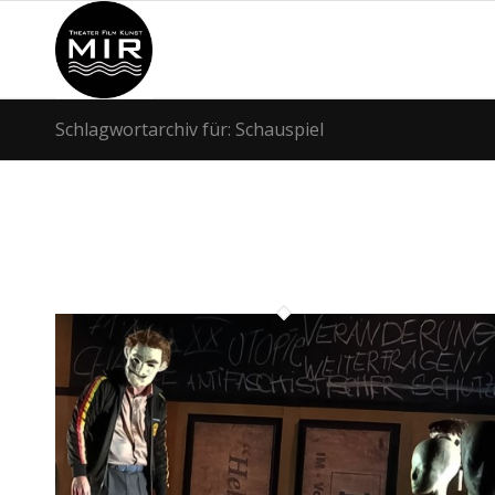
Schlagwortarchiv für: Schauspiel